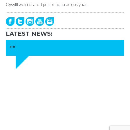
Cysylltwch i drafod posibiliadau ac opsiynau.
LATEST NEWS:
""